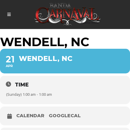
WENDELL, NC
21
WENDELL, NC
APR
TIME
(Sunday) 1:00 am - 1:00 am
CALENDAR
GOOGLECAL